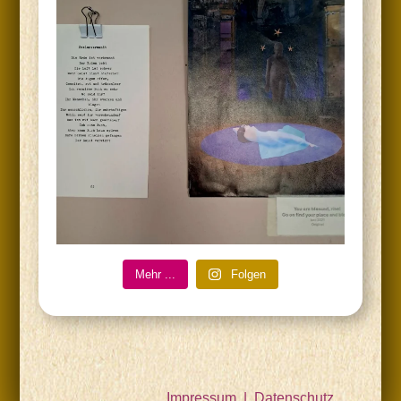
Mehr ...
Fol­gen
Impressum
|
Datenschutz