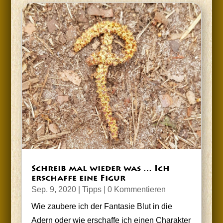
Schreib mal wie­der was … Ich
erschaf­fe eine Figur
Sep. 9, 2020
|
Tipps
| 0 Kommentieren
Wie zau­be­re ich der Fan­ta­sie Blut in die
Adern oder wie erschaf­fe ich einen Cha­rak­ter