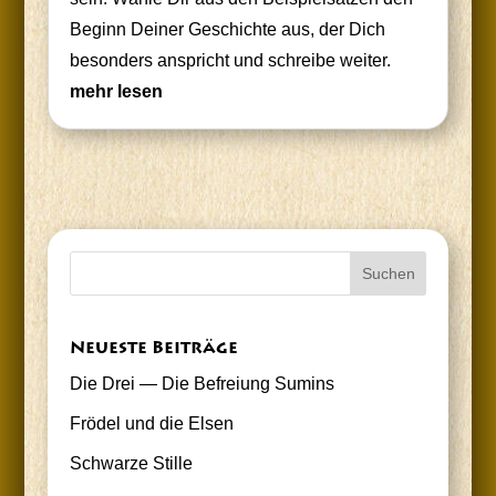
Beginn Dei­ner Geschich­te aus, der Dich
beson­ders anspricht und schrei­be weiter.
mehr lesen
Neu­es­te Beiträge
Die Drei — Die Befrei­ung Sumins
Frö­del und die Elsen
Schwar­ze Stille