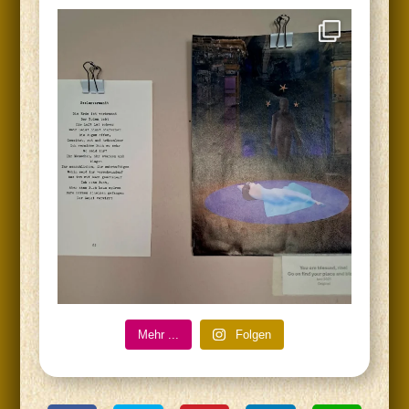
Mehr ...
Fol­gen