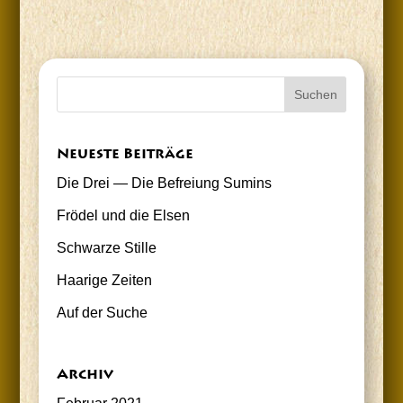
Neu­es­te Beiträge
Die Drei — Die Befrei­ung Sumins
Frö­del und die Elsen
Schwar­ze Stille
Haa­ri­ge Zeiten
Auf der Suche
Archiv