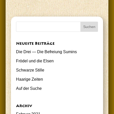
Neu­es­te Beiträge
Die Drei — Die Befrei­ung Sumins
Frö­del und die Elsen
Schwar­ze Stille
Haa­ri­ge Zeiten
Auf der Suche
Archiv