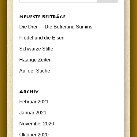
Neu­es­te Beiträge
Die Drei — Die Befrei­ung Sumins
Frö­del und die Elsen
Schwar­ze Stille
Haa­ri­ge Zeiten
Auf der Suche
Archiv
Februar 2021
Januar 2021
November 2020
Oktober 2020