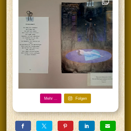
Mehr ...
Fol­gen