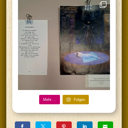
Mehr ...
Fol­gen