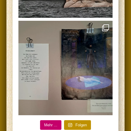
Mehr ...
Fol­gen