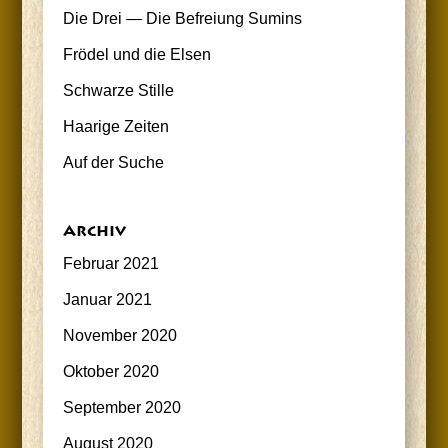
Die Drei — Die Befrei­ung Sumins
Frö­del und die Elsen
Schwar­ze Stille
Haa­ri­ge Zeiten
Auf der Suche
Archiv
Februar 2021
Januar 2021
November 2020
Oktober 2020
September 2020
August 2020