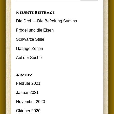
Neu­es­te Beiträge
Die Drei — Die Befrei­ung Sumins
Frö­del und die Elsen
Schwar­ze Stille
Haa­ri­ge Zeiten
Auf der Suche
Archiv
Februar 2021
Januar 2021
November 2020
Oktober 2020