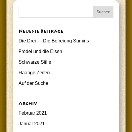
Neu­es­te Beiträge
Die Drei — Die Befrei­ung Sumins
Frö­del und die Elsen
Schwar­ze Stille
Haa­ri­ge Zeiten
Auf der Suche
Archiv
Februar 2021
Januar 2021