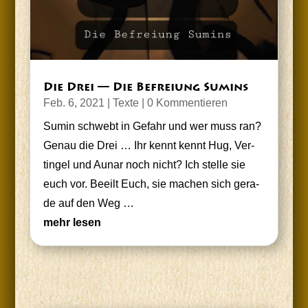
Die Drei — Die Befrei­ung Sumins
Feb. 6, 2021
|
Texte
| 0 Kommentieren
Sum­in schwebt in Gefahr und wer muss ran?
Genau die Drei … Ihr kennt kennt Hug, Ver­
tin­gel und Aunar noch nicht? Ich stel­le sie
euch vor. Beeilt Euch, sie machen sich gera­
de auf den Weg …
mehr lesen