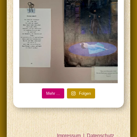
Mehr ...
Fol­gen
Impressum
|
Datenschutz