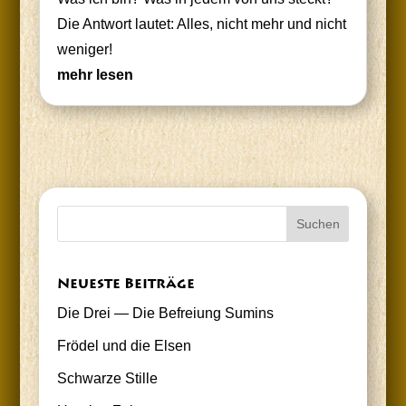
Die Ant­wort lau­tet: Alles, nicht mehr und nicht
weniger!
mehr lesen
Neu­es­te Beiträge
Die Drei — Die Befrei­ung Sumins
Frö­del und die Elsen
Schwar­ze Stille