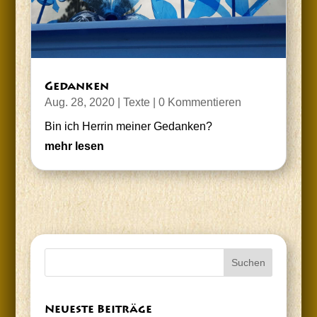
Gedan­ken
Aug. 28, 2020
|
Texte
| 0 Kommentieren
Bin ich Her­rin mei­ner Gedanken?
mehr lesen
Neu­es­te Beiträge