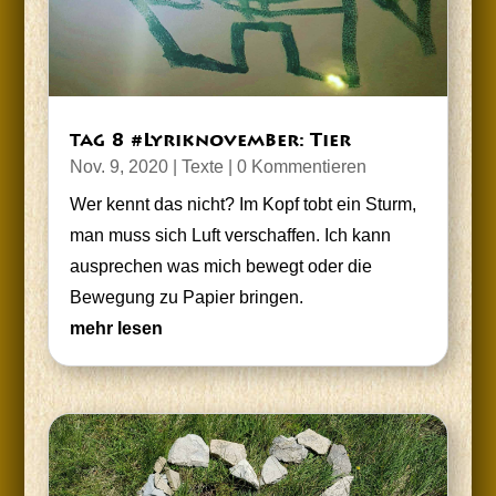
8 #Lyrik­no­vem­ber: Tier
TAG
Nov. 9, 2020
|
Texte
| 0 Kommentieren
Wer kennt das nicht? Im Kopf tobt ein Sturm,
man muss sich Luft ver­schaf­fen. Ich kann
auspre­chen was mich bewegt oder die
Bewe­gung zu Papier bringen.
mehr lesen