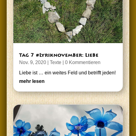
7 #Lyrik­no­vem­ber: Liebe
TAG
Nov. 9, 2020
|
Texte
| 0 Kommentieren
Lie­be ist … ein wei­tes Feld und betrifft jeden!
mehr lesen