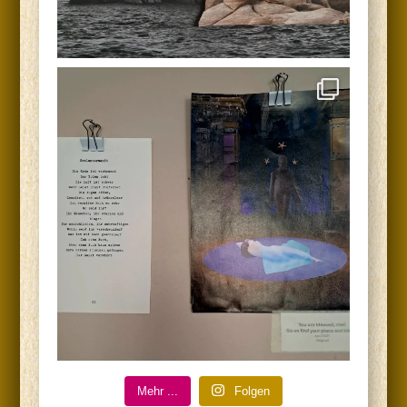
Mehr ...
Fol­gen