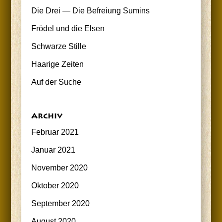
Die Drei — Die Befrei­ung Sumins
Frö­del und die Elsen
Schwar­ze Stille
Haa­ri­ge Zeiten
Auf der Suche
Archiv
Februar 2021
Januar 2021
November 2020
Oktober 2020
September 2020
August 2020